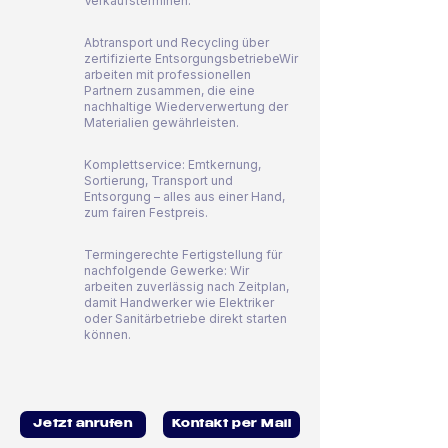
Verkaufsterminen.
Abtransport und Recycling über
zertifizierte EntsorgungsbetriebeWir
arbeiten mit professionellen
Partnern zusammen, die eine
nachhaltige Wiederverwertung der
Materialien gewährleisten.
Komplettservice: Emtkernung,
Sortierung, Transport und
Entsorgung – alles aus einer Hand,
zum fairen Festpreis.
Termingerechte Fertigstellung für
nachfolgende Gewerke: Wir
arbeiten zuverlässig nach Zeitplan,
damit Handwerker wie Elektriker
oder Sanitärbetriebe direkt starten
können.
Jetzt anrufen
Kontakt per Mail