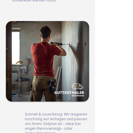
vorbereitet werden muss.
Schnell & zuverlässig: Wir reagieren
kurzfristig auf Anfragen und passen
uns Ihrem Zeitplan an – ideal bei
engen Renovierungs- oder