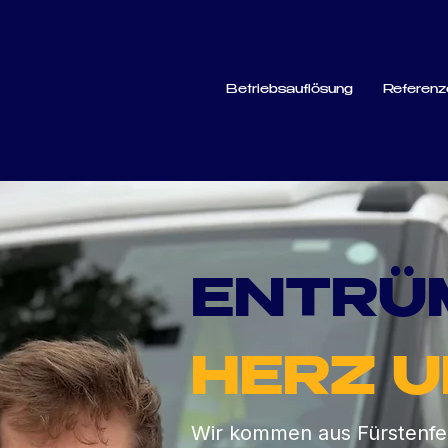
Betriebsauflösung
Referenz
ENTRÜ
HERZ 
Wir kommen aus Fürstenfeld