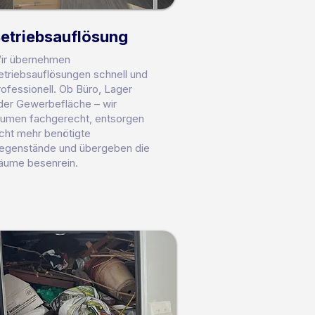
etriebsauflösung
ir übernehmen
etriebsauflösungen schnell und
rofessionell. Ob Büro, Lager
der Gewerbefläche – wir
äumen fachgerecht, entsorgen
icht mehr benötigte
egenstände und übergeben die
äume besenrein.