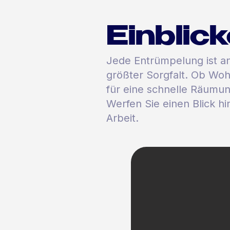
Einblic
Jede Entrümpelung ist and
größter Sorgfalt. Ob Wo
für eine schnelle Räumu
Werfen Sie einen Blick hi
Arbeit.