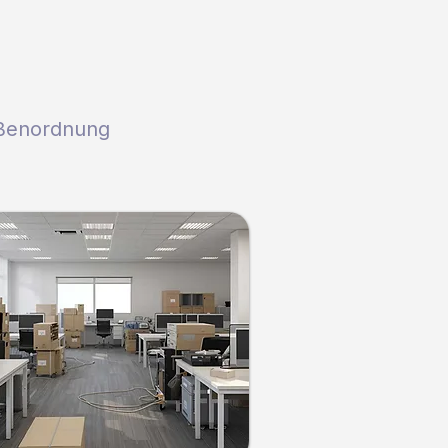
ößenordnung