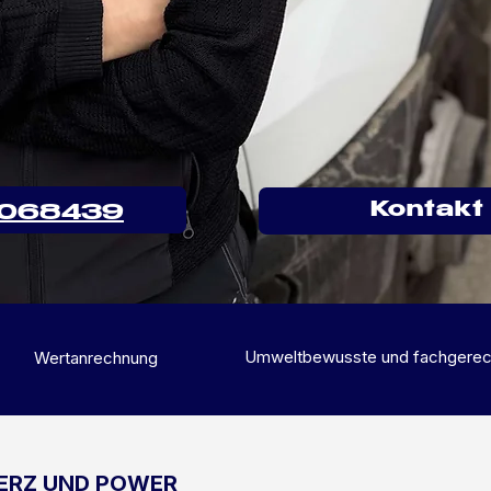
Kontakt 
1068439
Umweltbewusste und fachgerec
Wertanrechnung
ERZ UND POWER