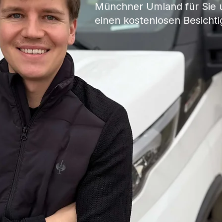
Münchner Umland für Sie u
einen kostenlosen Besicht