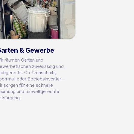
Garten & Gewerbe
ir räumen Gärten und
ewerbeflächen zuverlässig und
achgerecht. Ob Grünschnitt,
perrmüll oder Betriebsinventar –
ir sorgen für eine schnelle
äumung und umweltgerechte
ntsorgung.